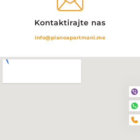
Kontaktirajte nas
info@pianoapartmani.me