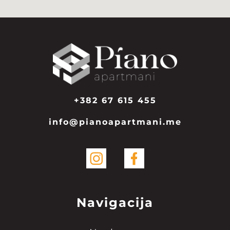
+382 67 615 455
info@pianoapartmani.me
Navigacija